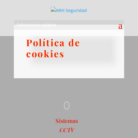
Seleccionar página
Política de
cookies
Sistemas
CCTV