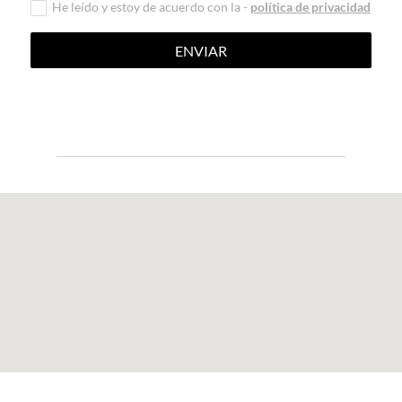
He leído y estoy de acuerdo con la -
política de privacidad
ENVIAR