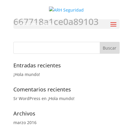
667718a1ce0a89103
Seleccionar página
Entradas recientes
¡Hola mundo!
Comentarios recientes
Sr WordPress
en
¡Hola mundo!
Archivos
marzo 2016