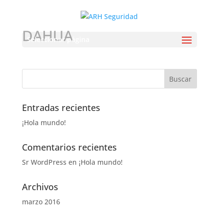
DAHUA
Seleccionar página
Entradas recientes
¡Hola mundo!
Comentarios recientes
Sr WordPress
en
¡Hola mundo!
Archivos
marzo 2016