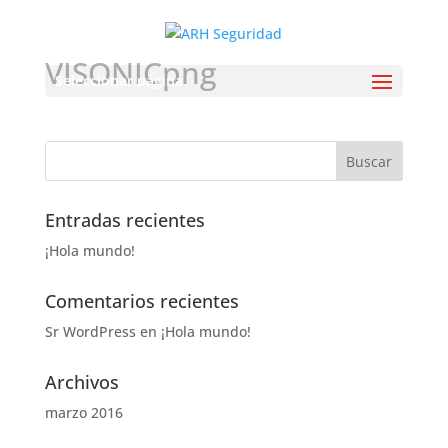
VISONICpng
Seleccionar página
Entradas recientes
¡Hola mundo!
Comentarios recientes
Sr WordPress
en
¡Hola mundo!
Archivos
marzo 2016